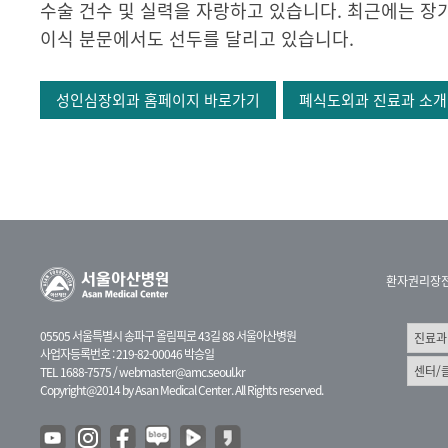
수술 건수 및 실력을 자랑하고 있습니다. 최근에는 장
이식 분문에서도 선두를 달리고 있습니다.
성인심장외과 홈페이지 바로가기
폐식도외과 진료과 소개
환자권리장
05505 서울특별시 송파구 올림픽로 43길 88 서울아산병원
사업자등록번호 : 219-82-00046 박승일
TEL 1688-7575 /
webmaster@amc.seoul.kr
Copyright@2014 by Asan Medical Center. All Rights reserved.