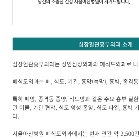
심장혈관흉부외과 소개
심장혈관흉부외과는 성인심장외과와 폐식도외과로 나
폐식도외과는 폐, 식도, 기관, 흉막(늑막), 흉벽, 
특히 폐암, 종격동 종양, 식도암과 같은 주요 흉부 질환
관 이물, 기관 협착, 식도 양성 종양, 식도 파열, 흉벽
다.
서울아산병원 폐식도외과에서는 현재 연간 약 2,500건(