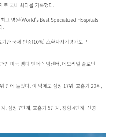
 6개로 국내 최다를 기록했다.
orld’s Best Specialized Hospitals
다.
료기관 국제 인증(10%) △환자자기평가도구
관인 미국 엠디 앤더슨 암센터, 메모리얼 슬로언
안에 들었다. 이 밖에도 심장 17위, 호흡기 20위,
 심장 7단계, 호흡기 5단계, 정형 4단계, 신경