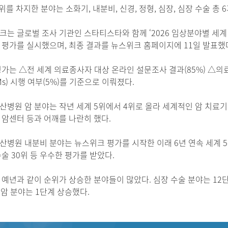
위를 차지한 분야는 소화기, 내분비, 신경, 정형, 심장, 심장 수술 총
는 글로벌 조사 기관인 스타티스타와 함께 ‘2026 임상분야별 세계 최고 병원(W
)’ 평가를 실시했으며, 최종 결과를 뉴스위크 홈페이지에 11일 발표했
평가는 △전 세계 의료종사자 대상 온라인 설문조사 결과(85%) △의
Ms) 시행 여부(5%)를 기준으로 이뤄졌다.
산병원 암 분야는 작년 세계 5위에서 4위로 올라 세계적인 암 치료기
 암센터 등과 어깨를 나란히 했다.
병원 내분비 분야는 뉴스위크 평가를 시작한 이래 6년 연속 세계 5위 
술 30위 등 우수한 평가를 받았다.
예년과 같이 순위가 상승한 분야들이 많았다. 심장 수술 분야는 12단계,
 암 분야는 1단계 상승했다.