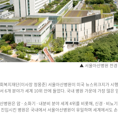
▲ 서울아산병원 전경
회복지재단(이사장 정몽준) 서울아산병원이 미국 뉴스위크지가 시행한 ‘
 6개 분야가 세계 10위 안에 들었다. 국내 병원 가운데 가장 많은 
병원은 암 · 소화기 · 내분비 분야 세계 4위를 비롯해, 신경 · 비뇨기
 진입시킨 병원은 국내에서 서울아산병원이 유일하며 세계에서도 손