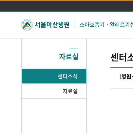
소아호흡기ㆍ알레르기
센터
자료실
센터소식
[병원
자료실