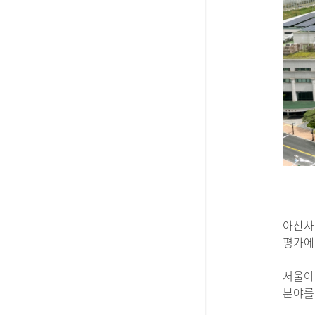
아산사
평가에서
서울아산
분야를