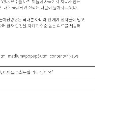
고 있다. 연수를 마친 이들이 자국에서 치료가 힘든
 대한 국제적인 신뢰는 나날이 높아지고 있다.
서울아산병원은 국내뿐 아니라 전 세계 환자들이 믿고
화해 환자 안전을 지키고 수준 높은 의료를 제공해
utm_medium=popup&utm_content=hNews
, 아이들은 회복할 거라 믿어요”