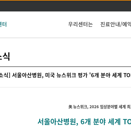
주메뉴 바로가기
본문 바로가기
센터
우리센터는
진료안내/예
소식
소식] 서울아산병원, 미국 뉴스위크 평가 '6개 분야 세계 TOP
美 뉴스위크, 2026 임상분야별 세계 
서울아산병원, 6개 분야 세계 TOP