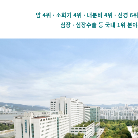
암 4위 · 소화기 4위 · 내분비 4위 · 신경 6위
심장 · 심장수술 등 국내 1위 분