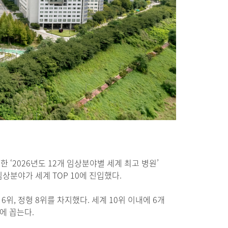
2026년도 12개 임상분야별 세계 최고 병원’
임상분야가 세계 TOP 10에 진입했다.
 6위, 정형 8위를 차지했다. 세계 10위 이내에 6개
에 꼽는다.