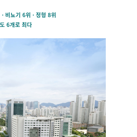
 · 비뇨기 6위 · 정형 8위
야도 6개로 최다