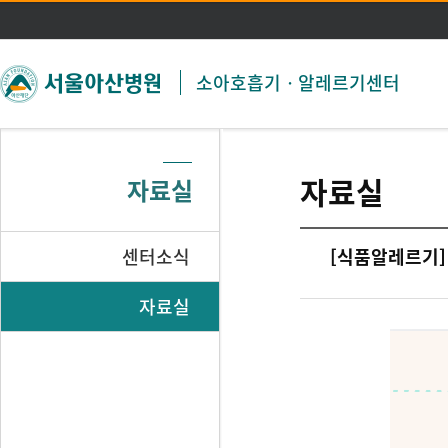
주메뉴 바로가기
본문 바로가기
소아호흡기ㆍ알레르기센터
자료실
자료실
센터소식
[식품알레르기]
자료실