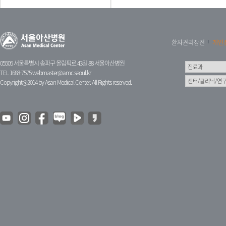
환자권리장전
개인
05505 서울특별시 송파구 올림픽로 43길 88 서울아산병원
TEL 1688-7575
webmaster@amc.seoul.kr
Copyright@2014 by Asan Medical Center. All Rights reserved.