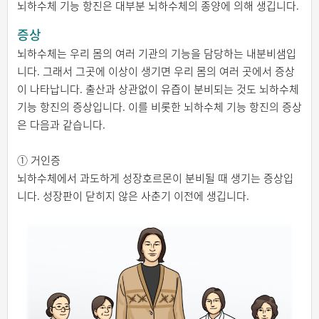
뇌하수체 기능 항진은 대부분 뇌하수체의 종양에 의해 생깁니다.
증상
뇌하수체는 우리 몸의 여러 기관의 기능을 담당하는 내분비샘입
니다. 그래서 그곳에 이상이 생기면 우리 몸의 여러 곳에서 증상
이 나타납니다. 출산과 상관없이 유즙이 분비되는 것도 뇌하수체
기능 항진의 증상입니다. 이를 비롯한 뇌하수체 기능 항진의 증상
은 다음과 같습니다.
① 거인증
뇌하수체에서 과도하게 성장호르몬이 분비될 때 생기는 증상입
니다. 성장판이 닫히지 않은 사춘기 이전에 생깁니다.