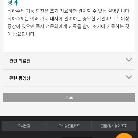
경과
뇌하수체 기능 항진은 조기 치료하면 완치할 수 있는 질병입니다.
뇌하수체는 여러 가지 대사에 관여하는 중요한 기관이므로, 이상
증상이 있으면 즉시 전문의에게 진료를 받아 조기에 치료하는 것
이 중요합니다.
관련 의료진
관련 동영상
목록
오시는길
모바일진료카드
진료/검사결과 조회