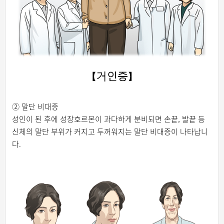
② 말단 비대증
성인이 된 후에 성장호르몬이 과다하게 분비되면 손끝, 발끝 등
신체의 말단 부위가 커지고 두꺼워지는 말단 비대증이 나타납니
다.