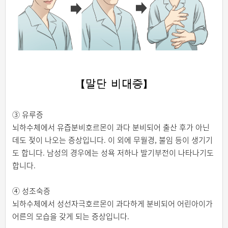
③ 유루증
뇌하수체에서 유즙분비호르몬이 과다 분비되어 출산 후가 아닌
데도 젖이 나오는 증상입니다. 이 외에 무월경, 불임 등이 생기기
도 합니다. 남성의 경우에는 성욕 저하나 발기부전이 나타나기도
합니다.
④ 성조숙증
뇌하수체에서 성선자극호르몬이 과다하게 분비되어 어린아이가
어른의 모습을 갖게 되는 증상입니다.