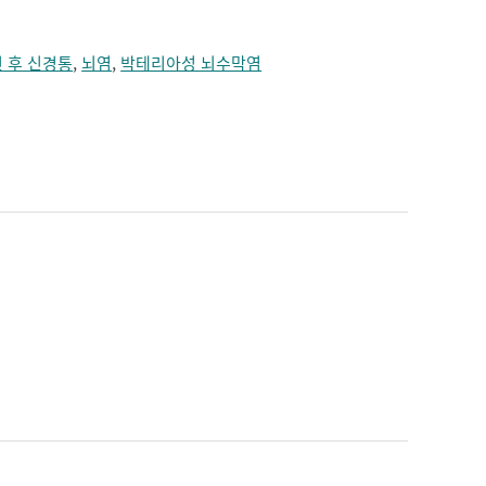
 후 신경통
,
뇌염
,
박테리아성 뇌수막염