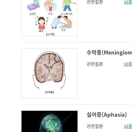
관련질환
뇌
수막종(Meningiom
관련질환
뇌
실어증(Aphasia)
관련질환
뇌