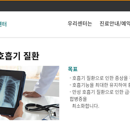
주메뉴 바로가기
본문 바로가기
우리센터는
진료안내/예
센터
호흡기 질환
목표
- 호흡기 질환으로 인한 증상을
- 호흡기능을 최대한 유지하여
- 만성 호흡기 질환으로 인한 
합병증을
최소화합니다.