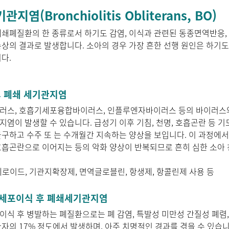
지염(Bronchiolitis Obliterans, BO)
쇄폐질환의 한 종류로서 하기도 감염, 이식과 관련된 동종면역반응,
상의 결과로 발생합니다. 소아의 경우 가장 흔한 선행 원인은 하기
다.
 후 폐쇄 세기관지염
러스, 호흡기세포융합바이러스, 인플루엔자바이러스 등의 바이러스와
염이 발생할 수 있습니다. 급성기 이후 기침, 천명, 호흡곤란 등 
구하고 수주 또 는 수개월간 지속하는 양상을 보입니다. 이 과정에서
흡곤란으로 이어지는 등의 악화 양상이 반복되므로 흔히 심한 소아 
 스테로이드, 기관지확장제, 면역글로블린, 항생제, 항콜린제 사용 등
모세포이식 후 폐쇄세기관지염
식 후 병발하는 폐질환으로는 폐 감염, 특발성 미만성 간질성 폐렴,
자의 17% 정도에서 발생하며, 아주 치명적인 경과를 겪을 수 있습