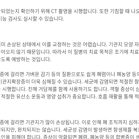
되었는지 확인하기 위해 CT 촬영을 시행합니다. 또한 기침할 때 나오
기능 검사도 실시할 수 있습니다.
미 손상된 상태에서 이를 교정하는 것은 어렵습니다. 기관지 모양 자
아오지 않기 때문입니다. 따라서 이 질병의 치료 목적은 조기에 치
않도록 예방하는 것입니다.
에 걸리면 가벼운 감기 등의 질환으로도 쉽게 폐렴이나 폐농양 등의
기관지확장증이 더욱 심해질 수 있습니다. 세균에 감염되면 적절한 항
 시행합니다. 진해 거담제를 함께 사용하기도 합니다. 객혈 증상이 
적절한 유산소 운동과 영양 섭취가 중요합니다. 호흡 재활을 통해 
에 걸리면 기관지가 많이 손상됩니다. 이로 인해 폐 조직까지 심하
되지만, 완치되지는 않습니다. 세균성 감염이 발생하면 항생제를 복용
인을 피해야 합니다. 증상이 악화되면 폐렴, 폐농양 등의 합병증이 