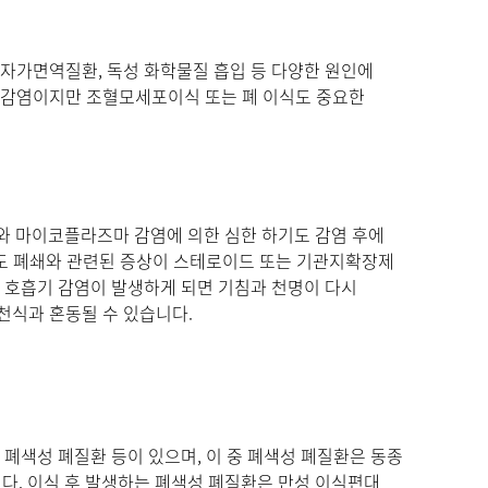
 자가면역질환, 독성 화학물질 흡입 등 다양한 원인에
도감염이지만 조혈모세포이식 또는 폐 이식도 중요한
 마이코플라즈마 감염에 의한 심한 하기도 감염 후에
기도 폐쇄와 관련된 증상이 스테로이드 또는 기관지확장제
 호흡기 감염이 발생하게 되면 기침과 천명이 다시
천식과 혼동될 수 있습니다.
 폐색성 폐질환 등이 있으며, 이 중 폐색성 폐질환은 동종
니다. 이식 후 발생하는 폐색성 폐질환은 만성 이식편대