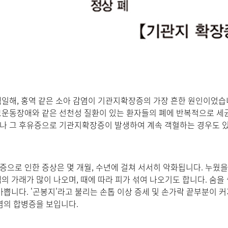
일해, 홍역 같은 소아 감염이 기관지확장증의 가장 흔한 원인이었습
운동장애와 같은 선천성 질환이 있는 환자들의 폐에 반복적으로 세균
나 그 후유증으로 기관지확장증이 발생하여 계속 객혈하는 경우도 
으로 인한 증상은 몇 개월, 수년에 걸쳐 서서히 악화됩니다. 누웠을
의 가래가 많이 나오며, 때에 따라 피가 섞여 나오기도 합니다. 숨을
가쁩니다. '곤봉지'라고 불리는 손톱 이상 증세 및 손가락 끝부분이 
염의 합병증을 보입니다.